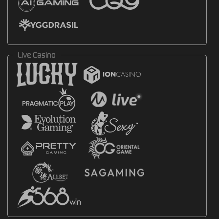
Live Casino