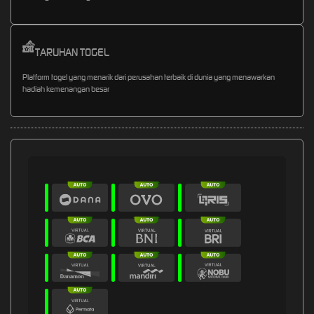
TARUHAN TOGEL
Platform togel yang menarik dari perusahan terbaik di dunia yang menawarkan
hadiah kemenangan besar