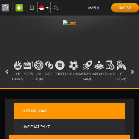
MASUK
DAFTAR
HOT
SLOTS
LIVE
RACE
TOGEL
OLAHRAGA
CRASH
ARCADE
POKER
E-
PROMO
GAMES
CASINO
GAME
SPORTS
HUBUNGI KAMI
LIVE CHAT 24/7