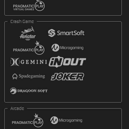
Crash Game
Arcade