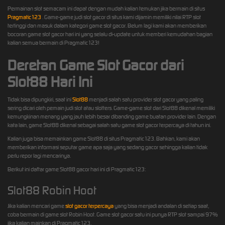
Permainan slot semacam ini dapat dengan mudah kalian temukan jika bermain di situs
Pragmatic123
. Game-game judi slot gacor di situs kami dijamin memiliki nilai RTP slot
tertinggi dan masuk dalam kategori game slot gacor. Belum lagi kami akan memberikan
bocoran game slot gacor hari ini yang selalu di-update untuk memberi kemudahan bagian
kalian semua bermain di Pragmatic123!
Deretan Game Slot Gacor dari
Slot88 Hari Ini
Tidak bisa dipungkiri, saat ini
Slot88
menjadi salah satu provider slot gacor yang paling
sering dicari oleh pemain judi slot atau slotters. Game-game slot dari Slot88 dikenal memiliki
kemungkinan menang yang jauh lebih besar dibanding game buatan provider lain. Dengan
kata lain, game Slot88 dikenal sebagai salah satu game slot gacor terpercaya di tahun ini.
Kalian juga bisa memainkan game Slot88 di situs Pragmatic123. Bahkan, kami akan
memberikan informasi seputar game apa saja yang sedang gacor sehingga kalian tidak
perlu repor lagi mencarinya.
Berikut ini daftar game Slot88 gacor hari ini di Pragmatic123:
Slot88 Robin Hoot
Jika kalian mencari game
slot gacor terpercaya
yang bisa menjadi andalan di setiap saat,
coba bermain di game slot Robin Hoot. Game slot gacor satu ini punya RTP slot sampai 97%
jika kalian mainkan di Pragmatic123.