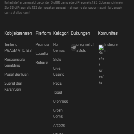
Itu tadi daftar game slot gacor dari Slot88 yang ada di Pragmatic123. Coba sendiri main
Slot88 di Pragmatic123 dan rasakan sensasi main game slot gacor maxwin terbanyak
cuma di situs kami!
Kebijaksanaan
Platform
Kategori
Dukungan
Komunitas
Tentang
Promosi
Hot
pragmatic1
Instagra
PRAGMATIC123
Games
23ofc
m
Loyalty
Responsible
Slots
Referral
Gambling
Live
Pusat Bantuan
Casino
Syarat dan
Race
Ketentuan
Togel
Olahraga
Crash
Game
Arcade