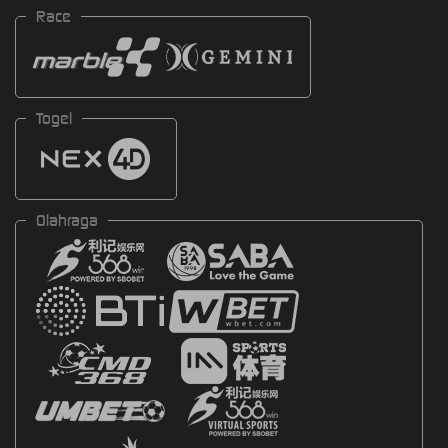
Race
Togel
Olahraga