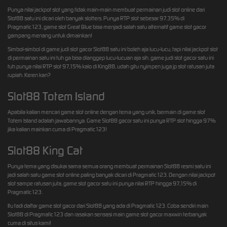
Punya nilai jackpot slot yang tidak main-main membuat permainan judi slot online dari
Slot88 satu ini dicari oleh banyak slotters. Punya RTP slot sebesar 97.35% di
Pragmatic123, game slot Great Blue bisa menjadi salah satu alternatif game slot gacor
gampang menang untuk dimainkan!
Simbol-simbol di game judi slot gacor Slot88 satu ini boleh aja lucu-lucu, tapi nilai jackpot slot
di permainan satu ini tuh ga bisa dianggep lucu-lucuan aja sih. game judi slot gacor satu ini
tuh punya nilai RTP slot 97,15% kalo di King88, udah gitu nyimpen juga jp slot ratusan juta
rupiah. Keren kan?
Slot88 Totem Island
Apabila kalian mencari game slot online dengan tema yang unik, bermain di game slot
Totem Island adalah jawabannya. Game Slot88 gacor satu ini punya RTP slot hingga 97%
jika kalian mainkan cuma di Pragmatic123!
Slot88 King Cat
Punya tema yang disukai sama semua orang membuat permainan Slot88 resmi satu ini
jadi salah satu game slot online paling banyak dicari di Pragmatic123. Dengan nilai jackpot
slot sampe ratusan juta, game slot gacor satu ini punya nilai RTP hingga 97,15% di
Pragmatic123.
Itu tadi daftar game slot gacor dari Slot88 yang ada di Pragmatic123. Coba sendiri main
Slot88 di Pragmatic123 dan rasakan sensasi main game slot gacor maxwin terbanyak
cuma di situs kami!