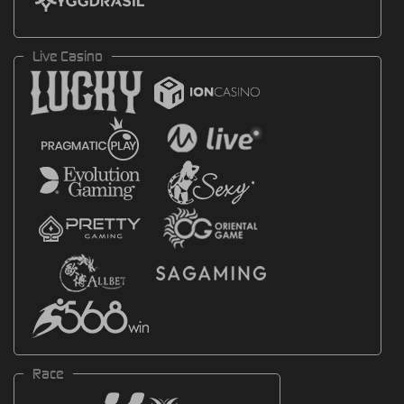
Live Casino
Race