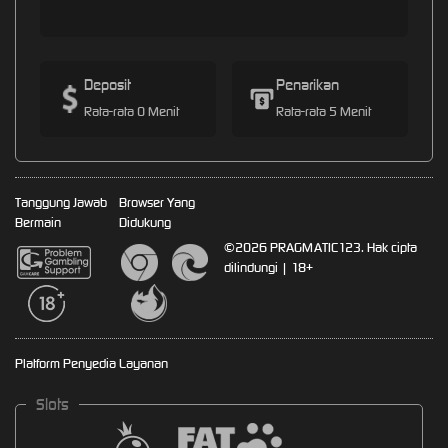
Deposit
Penarikan
Rata-rata 0 Menit
Rata-rata 5 Menit
Tanggung Jawab
Browser Yang
Bermain
Didukung
©2026 PRAGMATIC123. Hak cipta
dilindungi | 18+
Platform Penyedia Layanan
Slots