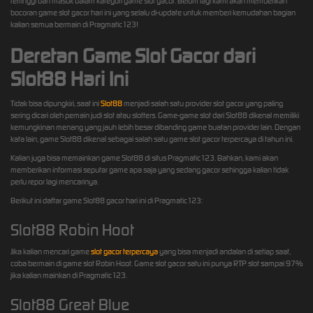
tertinggi dan masuk dalam kategori game slot gacor. Belum lagi kami akan memberikan
bocoran game slot gacor hari ini yang selalu di-update untuk memberi kemudahan bagian
kalian semua bermain di Pragmatic123!
Deretan Game Slot Gacor dari
Slot88 Hari Ini
Tidak bisa dipungkiri, saat ini
Slot88
menjadi salah satu provider slot gacor yang paling
sering dicari oleh pemain judi slot atau slotters. Game-game slot dari Slot88 dikenal memiliki
kemungkinan menang yang jauh lebih besar dibanding game buatan provider lain. Dengan
kata lain, game Slot88 dikenal sebagai salah satu game slot gacor terpercaya di tahun ini.
Kalian juga bisa memainkan game Slot88 di situs Pragmatic123. Bahkan, kami akan
memberikan informasi seputar game apa saja yang sedang gacor sehingga kalian tidak
perlu repor lagi mencarinya.
Berikut ini daftar game Slot88 gacor hari ini di Pragmatic123:
Slot88 Robin Hoot
Jika kalian mencari game
slot gacor terpercaya
yang bisa menjadi andalan di setiap saat,
coba bermain di game slot Robin Hoot. Game slot gacor satu ini punya RTP slot sampai 97%
jika kalian mainkan di Pragmatic123.
Slot88 Great Blue