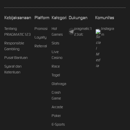
Kebijaksanaan
Platform
Kategori
Dukungan
Komunitas
Tentang
Promosi
Hot
pragmatic1
Instagra
PRAGMATIC123
Games
23ofc
m
Loyalty
Responsible
Slots
Referral
Gambling
Live
Pusat Bantuan
Casino
Syarat dan
Race
Ketentuan
Togel
Olahraga
Crash
Game
Arcade
Poker
E-Sports