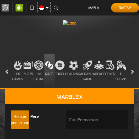
MASUK
DAFTAR
HOT
SLOTS
LIVE
RACE
TOGEL
OLAHRAGA
CRASH
ARCADE
POKER
E-
PROMO
GAMES
CASINO
GAME
SPORTS
MARBLEX
Semua
Race
permainan