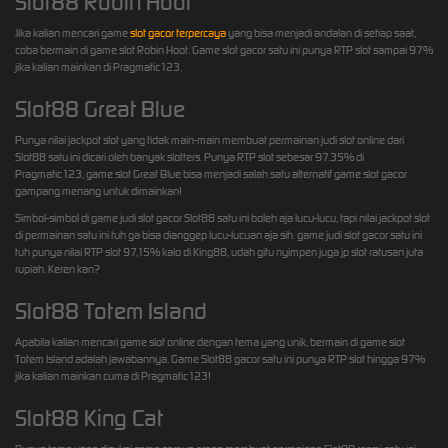
Slot88 Robin Hoot
Jika kalian mencari game
slot gacor terpercaya
yang bisa menjadi andalan di setiap saat,
coba bermain di game slot Robin Hoot. Game slot gacor satu ini punya RTP slot sampai 97%
jika kalian mainkan di Pragmatic123.
Slot88 Great Blue
Punya nilai jackpot slot yang tidak main-main membuat permainan judi slot online dari
Slot88 satu ini dicari oleh banyak slotters. Punya RTP slot sebesar 97.35% di
Pragmatic123, game slot Great Blue bisa menjadi salah satu alternatif game slot gacor
gampang menang untuk dimainkan!
Simbol-simbol di game judi slot gacor Slot88 satu ini boleh aja lucu-lucu, tapi nilai jackpot slot
di permainan satu ini tuh ga bisa dianggep lucu-lucuan aja sih. game judi slot gacor satu ini
tuh punya nilai RTP slot 97,15% kalo di King88, udah gitu nyimpen juga jp slot ratusan juta
rupiah. Keren kan?
Slot88 Totem Island
Apabila kalian mencari game slot online dengan tema yang unik, bermain di game slot
Totem Island adalah jawabannya. Game Slot88 gacor satu ini punya RTP slot hingga 97%
jika kalian mainkan cuma di Pragmatic123!
Slot88 King Cat