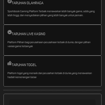
TARUHAN OLAHRAGA
Sportsbook Gaming Platform Terbaik menawarkan lebih banyak game, odds yang
lebih tinggi, dan menyediakan pilihan yang lebih banyak untuk pemain.
TARUHAN LIVE KASINO
Platform Pilihan bagi perusahaan-perusahaan terbaik di dunia, dengan pilihan
variasi game terbanyak
TARUHAN TOGEL
Platform togel yang menarik dari perusahan terbaik di dunia yang menawarkan
hadiah kemenangan besar