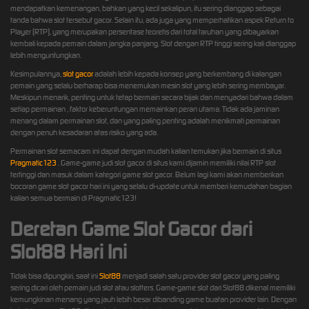
mendapatkan kemenangan, bahkan yang kecil sekalipun, itu sering dianggap sebagai
tanda bahwa slot tersebut gacor. Selain itu, ada juga yang memperhatikan aspek Return to
Player (RTP), yang merupakan persentase teoretis dari total taruhan yang dibayarkan
kembali kepada pemain dalam jangka panjang. Slot dengan RTP tinggi sering kali dianggap
lebih menguntungkan.
Kesimpulannya,
slot gacor
adalah lebih kepada konsep yang berkembang di kalangan
pemain yang selalu berharap bisa menemukan mesin slot yang lebih sering membayar.
Meskipun menarik, penting untuk tetap bermain secara bijak dan menyadari bahwa dalam
setiap permainan , faktor keberuntungan memainkan peran utama. Tidak ada jaminan
menang dalam permainan slot, dan yang paling penting adalah menikmati permainan
dengan penuh kesadaran atas risiko yang ada.
Permainan slot semacam ini dapat dengan mudah kalian temukan jika bermain di situs
Pragmatic123
. Game-game judi slot gacor di situs kami dijamin memiliki nilai RTP slot
tertinggi dan masuk dalam kategori game slot gacor. Belum lagi kami akan memberikan
bocoran game slot gacor hari ini yang selalu di-update untuk memberi kemudahan bagian
kalian semua bermain di Pragmatic123!
Deretan Game Slot Gacor dari
Slot88 Hari Ini
Tidak bisa dipungkiri, saat ini
Slot88
menjadi salah satu provider slot gacor yang paling
sering dicari oleh pemain judi slot atau slotters. Game-game slot dari Slot88 dikenal memiliki
kemungkinan menang yang jauh lebih besar dibanding game buatan provider lain. Dengan