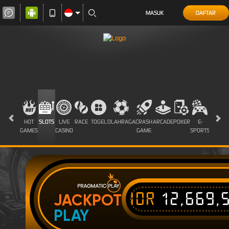
MASUK
DAFTAR
HOT
SLOTS
LIVE
RACE
TOGEL
OLAHRAGA
CRASH
ARCADE
POKER
E-
PROMO
GAMES
CASINO
GAME
SPORTS
IDR
12,669,
JACKPOT
PLAY