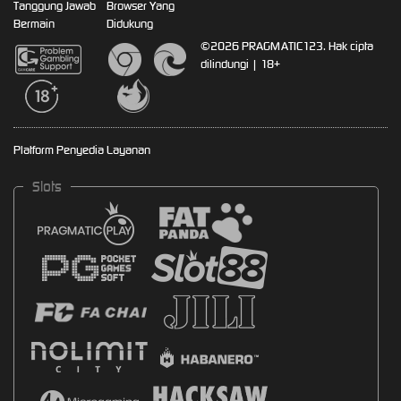
Tanggung Jawab
Browser Yang
Bermain
Didukung
©2026 PRAGMATIC123. Hak cipta
dilindungi | 18+
Platform Penyedia Layanan
Slots