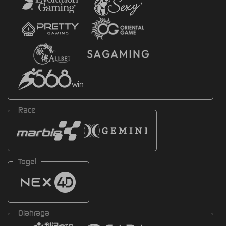
Race
Togel
Olahraga