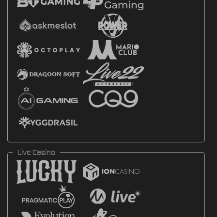
Live Casino