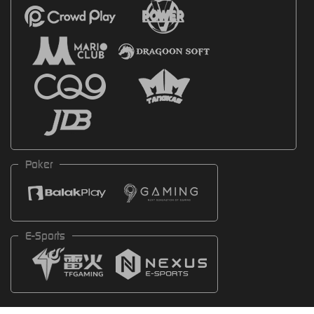
Poker
E-Sports