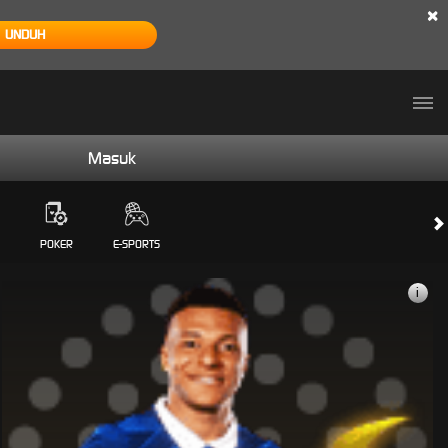
×
UNDUH
Masuk
POKER
E-SPORTS
i