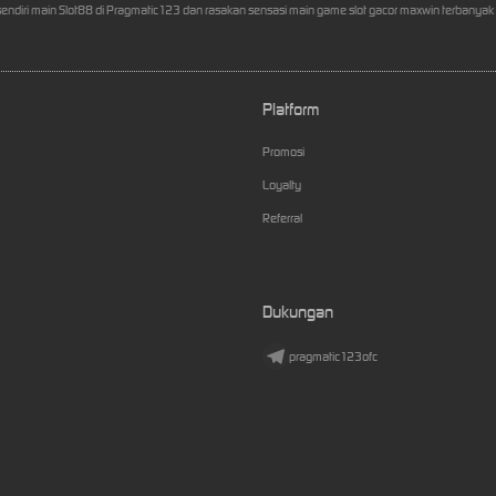
a sendiri main Slot88 di Pragmatic123 dan rasakan sensasi main game slot gacor maxwin terbanyak 
Platform
Promosi
Loyalty
Referral
Dukungan
pragmatic123ofc