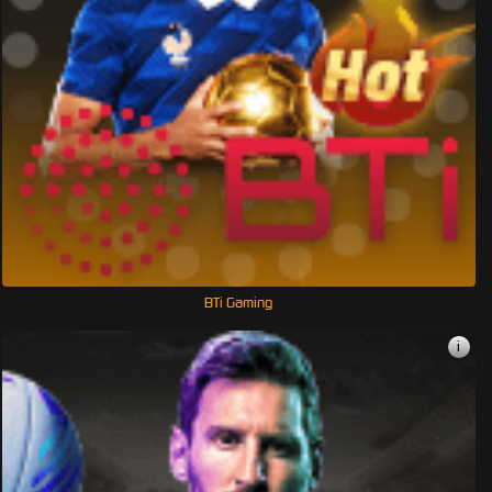
BTi Gaming
i