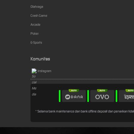
Olahraga
Crash Game
Arcade
Poker
E-Sports
Komunitas
Instagram
* Selama bank maintenance dan bank offline deposit dan penarikan tida