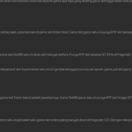
mi akan memberikan informasi seputar game apa saja yang sedang gacor sehingga kalian tidak pe
 setiap saat, coba bermain di game slot Robin Hoot. Game slot gacor satu ini punya RTP slot samp
nline dari Slot88 satu ini dicari oleh banyak slotters. Punya RTP slot sebesar 97.35% di Pragmatic1
i nilai jackpot slot di permainan satu ini tuh ga bisa dianggep lucu-lucuan aja sih. game judi slot gac
i game slot Totem Island adalah jawabannya. Game Slot88 gacor satu ini punya RTP slot hingga 9
tu ini jadi salah satu game slot online paling banyak dicari di Pragmatic123. Dengan nilai jackp