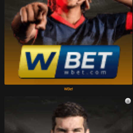
WBet
i