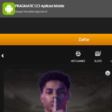
PRAGMATIC123 Aplikasi Mobile
Jangan tampilkan lagi hari ini
Daftar
HOT GAMES
SLOTS
i