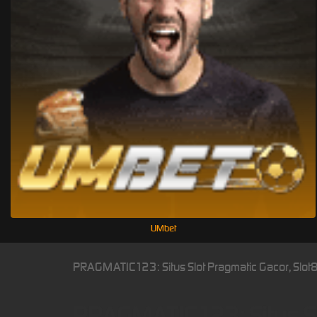
UMbet
PRAGMATIC123: Situs Slot Pragmatic Gacor, Slot8
PRAGMATIC123: Situs Slo