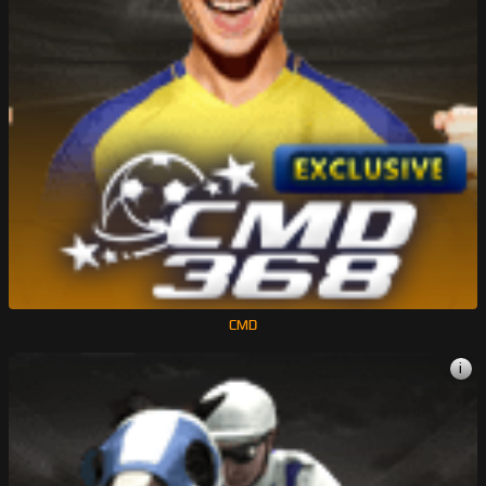
CMD
i