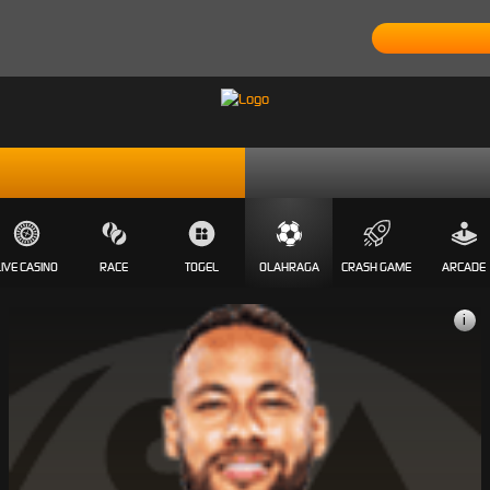
LIVE CASINO
RACE
TOGEL
OLAHRAGA
CRASH GAME
ARCADE
i