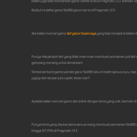
Kalian juga bisa memainkan game Slot88 di situs Pragmatic123. Bahkan, ka
Berikut ini daftar game Slot88 gacor hari ini di Pragmatic123:
Slot88 Robin Hoot
Jika kalian mencari game
slot gacor terpercaya
yang bisa menjadi andalan di
Slot88 Great Blue
Punya nilai jackpot slot yang tidak main-main membuat permainan judi slot o
gampang menang untuk dimainkan!
Simbol-simbol di game judi slot gacor Slot88 satu ini boleh aja lucu-lucu, tap
juga jp slot ratusan juta rupiah. Keren kan?
Slot88 Totem Island
Apabila kalian mencari game slot online dengan tema yang unik, bermain d
Slot88 King Cat
Punya tema yang disukai sama semua orang membuat permainan Slot88 resmi sa
hingga 97,15% di Pragmatic123.