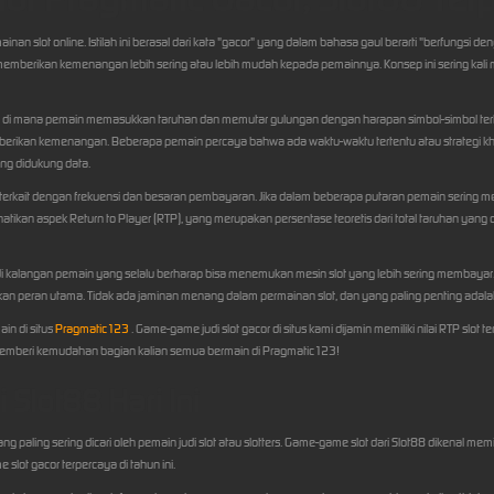
ainan slot online. Istilah ini berasal dari kata "gacor" yang dalam bahasa gaul berarti "berfungsi 
 memberikan kemenangan lebih sering atau lebih mudah kepada pemainnya. Konsep ini sering kal
, di mana pemain memasukkan taruhan dan memutar gulungan dengan harapan simbol-simbol terte
rikan kemenangan. Beberapa pemain percaya bahwa ada waktu-waktu tertentu atau strategi k
ang didukung data.
rkait dengan frekuensi dan besaran pembayaran. Jika dalam beberapa putaran pemain sering me
rhatikan aspek Return to Player (RTP), yang merupakan persentase teoretis dari total taruhan ya
 kalangan pemain yang selalu berharap bisa menemukan mesin slot yang lebih sering membayar. M
n peran utama. Tidak ada jaminan menang dalam permainan slot, dan yang paling penting adala
in di situs
Pragmatic123
. Game-game judi slot gacor di situs kami dijamin memiliki nilai RTP slot
k memberi kemudahan bagian kalian semua bermain di Pragmatic123!
 Slot88 Hari Ini
yang paling sering dicari oleh pemain judi slot atau slotters. Game-game slot dari Slot88 dikenal
 slot gacor terpercaya di tahun ini.