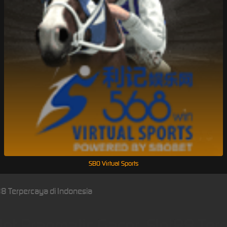
SBO Virtual Sports
8 Terpercaya di Indonesia
t Pragmatic Gacor, Slot88 Ter