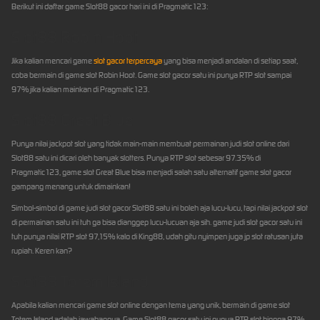
Berikut ini daftar game Slot88 gacor hari ini di Pragmatic123:
Slot88 Robin Hoot
Jika kalian mencari game
slot gacor terpercaya
yang bisa menjadi andalan di setiap saat,
coba bermain di game slot Robin Hoot. Game slot gacor satu ini punya RTP slot sampai
97% jika kalian mainkan di Pragmatic123.
Slot88 Great Blue
Punya nilai jackpot slot yang tidak main-main membuat permainan judi slot online dari
Slot88 satu ini dicari oleh banyak slotters. Punya RTP slot sebesar 97.35% di
Pragmatic123, game slot Great Blue bisa menjadi salah satu alternatif game slot gacor
gampang menang untuk dimainkan!
Simbol-simbol di game judi slot gacor Slot88 satu ini boleh aja lucu-lucu, tapi nilai jackpot slot
di permainan satu ini tuh ga bisa dianggep lucu-lucuan aja sih. game judi slot gacor satu ini
tuh punya nilai RTP slot 97,15% kalo di King88, udah gitu nyimpen juga jp slot ratusan juta
rupiah. Keren kan?
Slot88 Totem Island
Apabila kalian mencari game slot online dengan tema yang unik, bermain di game slot
Totem Island adalah jawabannya. Game Slot88 gacor satu ini punya RTP slot hingga 97%