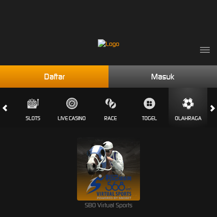
Daftar
Masuk
MES
SLOTS
LIVE CASINO
RACE
TOGEL
OLAHRAGA
C
SBO Virtual Sports