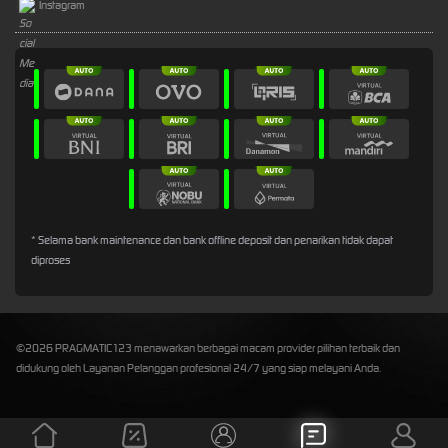
Instagram
* Selama bank maintenance dan bank offline deposit dan penarikan tidak dapat
diproses
©2026 PRAGMATIC123 menawarkan berbagai macam provider pilihan terbaik dan
didukung oleh Layanan Pelanggan profesional 24/7 yang siap melayani Anda.