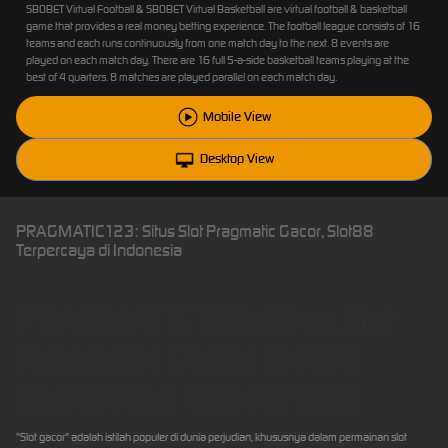
SBOBET Virtual Football & SBOBET Virtual Basketball are virtual football & basketball
game that provides a real money betting experience. The football league consists of 16
teams and each runs continuously from one match day to the next. 8 events are
played on each match day. There are 16 full 5-a-side basketball teams playing at the
best of 4 quarters. 8 matches are played parallel on each match day.
Mobile View
Desktop View
PRAGMATIC123: Situs Slot Pragmatic Gacor, Slot88
Terpercaya di Indonesia
PRAGMATIC123: Situs Slot
Pragmatic Gacor, Slot88
Terpercaya di Indonesia
"Slot gacor" adalah istilah populer di dunia perjudian, khususnya dalam permainan slot