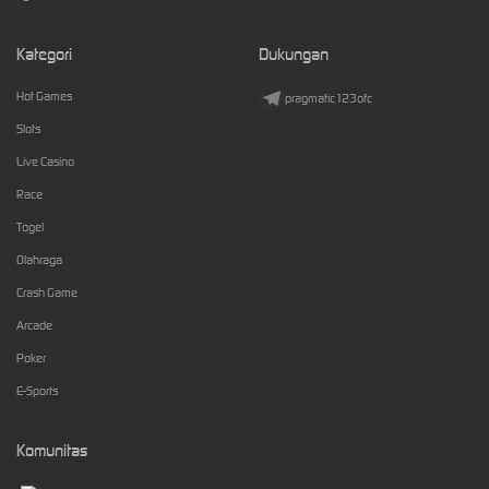
Kategori
Dukungan
Hot Games
pragmatic123ofc
Slots
Live Casino
Race
Togel
Olahraga
Crash Game
Arcade
Poker
E-Sports
Komunitas